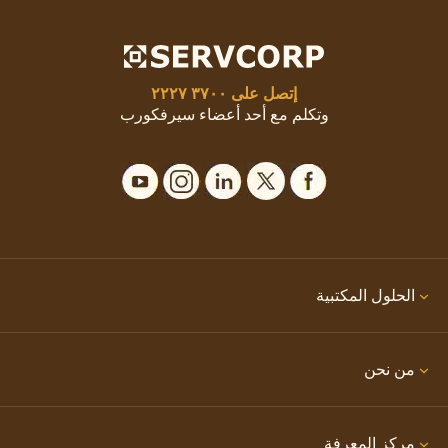
إتصل على
٣٧٠٠ ٢٢٢٧
وتكلم مع أحد أعضاء سيرفكورب
الحلول المكتبية
من نحن
مركز المعرفة