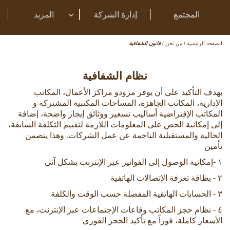
المجتمع
إدارة الشركة
المزيد
الصفحة الرئيسية
/
من نحن
/
قانون الشفافية
نظام الشفافية
بهدف التأكيد على أن يوفر مزودو مراكز الأعمال، المكاتب
الإدارية، المكاتب الجاهزة، المساحات المكتبية المشتركة و
المكاتب الإفتراضية أساليب تسعير ووثائق إيجار واضحة، إضافة
إلى إمكانية الحص على المعلومات اللازمة لتقييم التكلفة السابقة،
الحالية والمستقبلية الناجمة عن عمل الشركات. وهذا يتضمن
تأمين
١ -إمكانية الوصول إلى الفواتير عبر الإنترنت بشكل آني
٢ - بطاقة تعرفة الإتصالات الهاتفية
٣ - الحسابات الهاتفية المفصلة حسب الوقت والكلفة
٤ - نظام حجز المكاتب وقاعات الإجتماعات عبر الإنترنت، مع
الأسعار كاملة، فوراً مع تأكيد الحجز الفوري