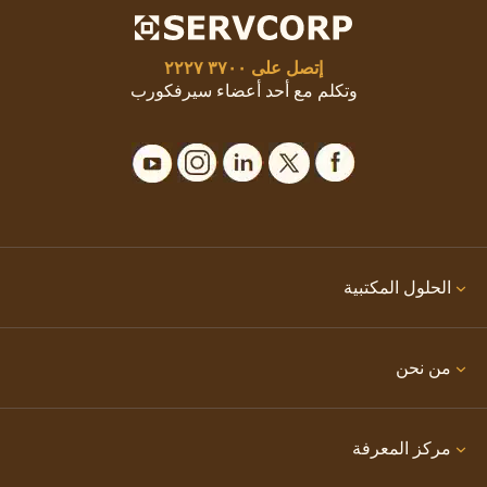
إتصل على
٣٧٠٠ ٢٢٢٧
وتكلم مع أحد أعضاء سيرفكورب
الحلول المكتبية
من نحن
مركز المعرفة