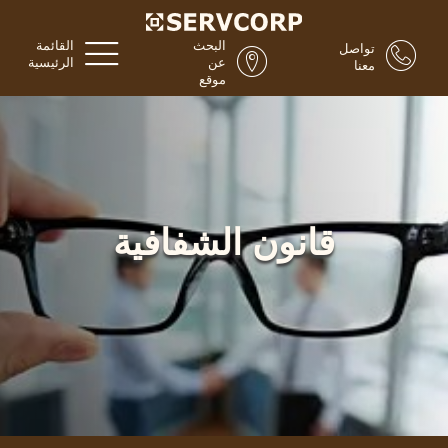
البحث
القائمة
تواصل
عن
الرئيسية
معنا
موقع
قانون الشفافية