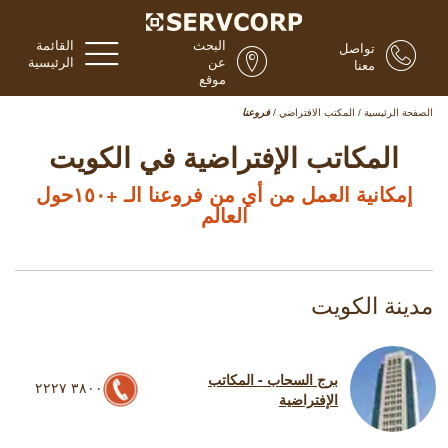
البحث
القائمة
تواصل
عن
الرئيسية
معنا
موقع
الصفحة الرئيسية
/
المكتب الافتراضي
/
فروعنا
المكاتب الإفتراضية في الكويت
إمكانية العمل من أي من فروعنا الـ +١٥٠حول
العالم
مدينة الكويت
برج السحاب - المكاتب
٣٨٠٠ ٢٢٢٧
الإفتراضية