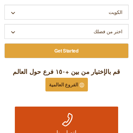
Get Started
قم بالإختيار من بين +١٥٠ فرع حول العالم
الفروع العالمية
إتصل بنا