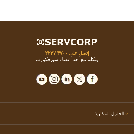
إتصل على
٣٧٠٠ ٢٢٢٧
وتكلم مع أحد أعضاء سيرفكورب
الحلول المكتبية