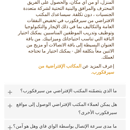
المنزل، أو من أي مكان، والحصول على الفريق
المحترف والمرافق والبنية التحتية لشركة متعددة
الجنسيات ، دون تكلفة. سيساعدك المكتب
الافتراضي من سيرفكورب في تخفيض النفقات
العامة والتكاليف بما في ذلك الإيجار والتكنولوجيا
وتوظيف وتدريب الموظفين المناسبين. يمكنك اختيار
الباقة التي تناسب احتياجاتك وميزانيتك. من باقة
العنوان البسيطة إلى باقة الاتصالات أو مزيج من
الاثنين معاً بتكلفة أقل - يمكنك اختيار ما تحتاجه
لعملك.
إعرف المزيد عن
المكاتب الإفتراضية من
سيرفكورب.
+
ما الذي يتضمّنه المكتب الإفتراضي من سيرفكورب؟
+
هل يمكن لعملاء المكتب الإفتراضي الوصول إلى مواقع
سيرفكورب الأخرى؟
+
ما مدى سرعة الإتصال بواسطة الواي فاي وهل هو آمن؟