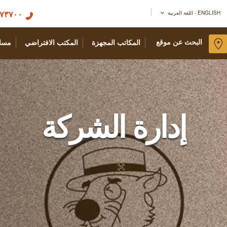
٧٣٧٠٠+
ENGLISH - اللغة العربية
البحث عن موقع
المكاتب المجهزة
المكتب الافتراضي
مسا
إدارة الشركة