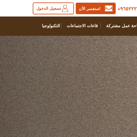
٩٦٥٢٢٢
تسجيل الدخول
استفسر الأن
حة عمل مشتركة
قاعات الاجتماعات
التكنولوجيا