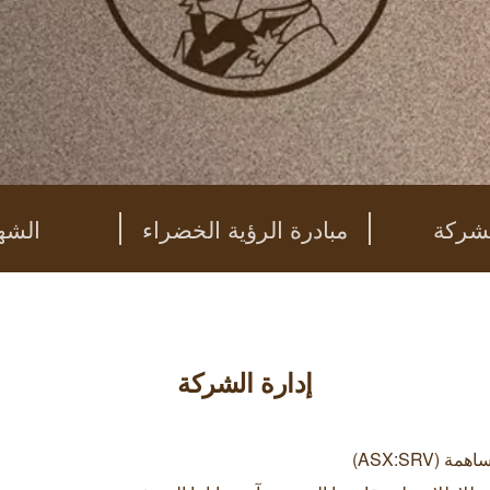
لشركة
مبادرة الرؤية الخضراء
الشه
إدارة الشركة
ASX:SR)