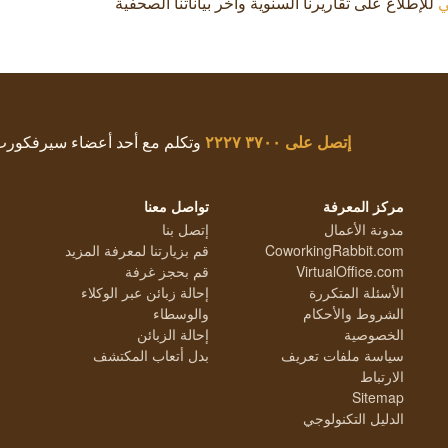
ي
للإطلاع على تقاريرنا السنوية وآخر بياناتنا الصحفية
إتصل على
٣٧٠٠ ٢٢٢٧
وتكلم مع أحد أعضاء سيرفكور
مركز المعرفة
تواصل معنا
مدونة الأعمال
إتصل بنا
CoworkingRabbit.com
قم بزيارتنا لمعرفة المزيد
VirtualOffice.com
قم بحجز غرفة
الأسئلة المتكررة
إحالة زبائن عبر الوكلاء
الشروط والأحكام
والوسطاء
الخصوصية
إحالة الزبائن
سياسة ملفات تعريف
بدل أتعاب المكتشف
الارتباط
Sitemap
الدليل التكنولوجي