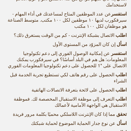
لاستخدامك
استفسر
عن عدد الموظفين المتاح لمساعدتك في أداء المهام -
سيرفكورب لديها ١٠ موظفين لكل ١٠٠ مكتب. متوسط الصناعة
هو موظفان لكل ١٠٠ مكتب
اطلب
الاتصال بشبكة الإنترنت - كم من الوقت يستغرق ذلك؟
اسأل
إن كان المزوّد من المستوى الأول
استفسر
عن إمكانية الوصول الفوري إلى دعم تكنولوجيا
المعلومات: هل هم في البلد أساسًا؟ في سيرفكورب يمكنك
الاتصال على *1 للحصول على دعم تكنولوجيا المعلومات الفوري
اطلب
الحصول على رقم هاتف لكي تستطيع تجربة الخدمة قبل
الشراء
اطلب
الحصول على لائحة بتعرفة الاتصالات الهاتفية
اطلب
التعرف إلى موظفة الاستقبال المخصصة لك. فموظفة
الاستقبال هي الواجهة الأمامية لأعمالك
تحقق
مما إذا كان الإنترنت اللاسلكي محميًا بكلمة مرور فريدة
اسأل
عن نوع جدار الحماية الموضوع لحماية شبكتك