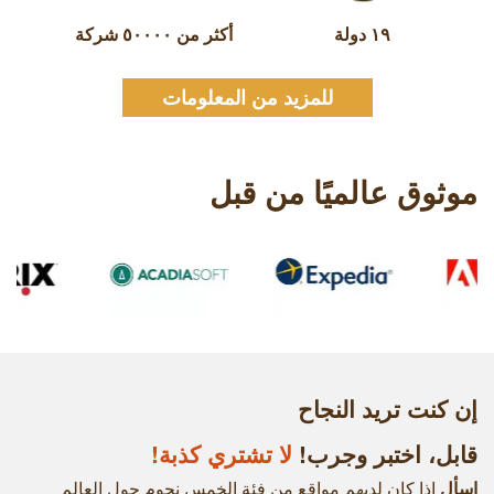
۱۹ دولة
أكثر من ٥٠٠٠٠ شركة
للمزيد من المعلومات
موثوق عالميًا من قبل
إن كنت تريد النجاح
قابل، اختبر وجرب!
لا تشتري كذبة!
اسأل
إذا كان لديهم مواقع من فئة الخمس نجوم حول العالم