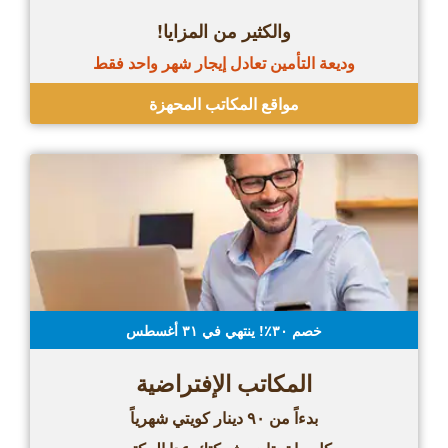
والكثير من المزايا!
وديعة التأمين تعادل إيجار شهر واحد فقط
مواقع المكاتب المحهزة
خصم ٣٠٪! ينتهي في ۳۱ أغسطس
المكاتب الإفتراضية
بدءاً من ۹٠ دينار كويتي شهرياً