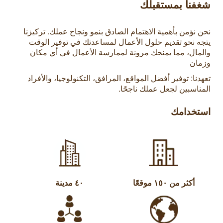
شغفنا بمستقبلك
نحن نؤمن بأهمية الاهتمام الصادق بنمو ونجاح عملك. تركيزنا
يتجه نحو تقديم حلول الأعمال لمساعدتك في توفير الوقت
والمال، مما يمنحك مرونة لممارسة الأعمال في أي مكان
وزمان
تعهدنا: توفير أفضل المواقع، المرافق، التكنولوجيا، والأفراد
المناسبين لجعل عملك ناجحًا.
استخدامك
أكثر من ۱٥۰ موقعًا
٤۰ مدينة