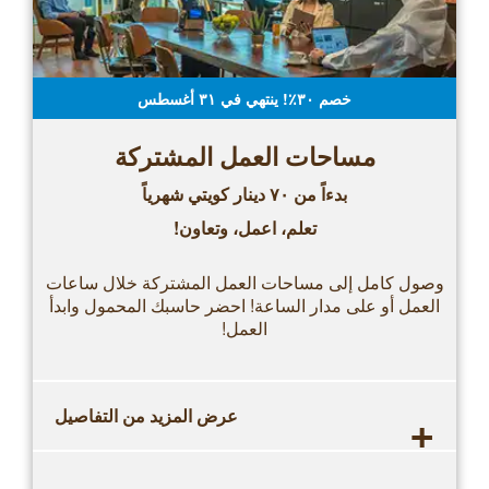
خصم ٣٠٪! ينتهي في ۳۱ أغسطس
مساحات العمل المشتركة
بدءاً من ٧۰ دينار كويتي شهرياً
تعلم، اعمل، وتعاون!
وصول كامل إلى مساحات العمل المشتركة خلال ساعات
العمل أو على مدار الساعة! احضر حاسبك المحمول وابدأ
العمل!
+
عرض المزيد من التفاصيل