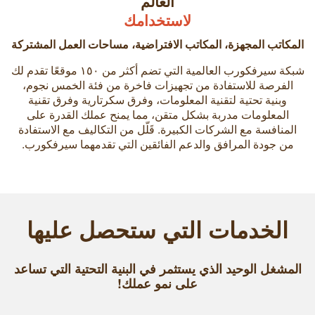
العالم
لاستخدامك
المكاتب المجهزة
،
المكاتب الافتراضية
،
مساحات العمل المشتركة
شبكة سيرفكورب العالمية التي تضم أكثر من ۱٥۰ موقعًا تقدم لك
الفرصة للاستفادة من تجهيزات فاخرة من فئة الخمس نجوم،
وبنية تحتية لتقنية المعلومات، وفرق سكرتارية وفرق تقنية
المعلومات مدربة بشكل متقن، مما يمنح عملك القدرة على
المنافسة مع الشركات الكبيرة. قَلّل من التكاليف مع الاستفادة
من جودة المرافق والدعم الفائقين التي تقدمهما سيرفكورب.
الخدمات التي ستحصل عليها
المشغل الوحيد الذي يستثمر في البنية التحتية التي تساعد
على نمو عملك!