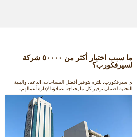
ما سبب اختيار أكثر من ٥۰۰۰۰ شركة
لسيرفكورب؟
ي سيرفكورب، نلتزم بتوفير أفضل المساحات، الدعم، والبنية
التحتية لضمان توفير كل ما يحتاجه عملاؤنا لإدارة أعمالهم..