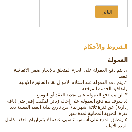
التالي
الشروط والأحكام
العمولة
١. يتم دفع العمولة على الجزء المتعلق بالإيجار ضمن الاتفاقية
فقط
٢. يتم دفع العمولة عند استلام الأموال لقاء الفاتورة الأولية
واتفاقية الخدمة الموقعة
٣. لن يتم دفع العمولة على تجديد العقد أو التوسع
٤. سوف يتم دفع العمولة على إحالة زبائن لمكتب إفتراضي (باقة
إدارية) عن فترة ثلاثة أشهر بدءاً من تاريخ بداية العقد الفعلية بعد
فترة التجربة المجانية لمدة شهر
٥. ينطبق الدفع على أساس تناسبي عندما لا يتم إبرام العقد لكامل
المدة الأولية