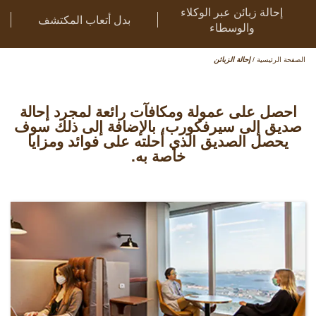
إحالة زبائن عبر الوكلاء
بدل أتعاب المكتشف
والوسطاء
الصفحة الرئيسية
/
إحالة الزبائن
احصل على عمولة ومكافآت رائعة لمجرد إحالة
صديق إلى سيرفكورب، بالإضافة إلى ذلك سوف
يحصل الصديق الذي أحلته على فوائد ومزايا
خاصة به.