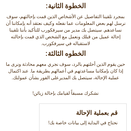
الخطوة الثانية:
بمجرد تلقينا التفاصيل عن الأشخاص الذين قمت بإحالتهم، سوف
نرسل لهم بعض المعلومات عما نفعله وكيف نعتقد أنه يإمكاننا أن
نساعدهم. سيتصل بك مدير من سيرفكورب للتأكيد بأننا تلقينا
إحالة عميل من قبلك ونعمل مع الشخص الذي قمت بإحالته
لاستقباله في سيرفكورب.
الخطوه الثالثة:
حين يقوم الذين أحلتهم بالرد، سوف نجري معهم محادثة ونرى ما
إذا كان بإمكاننا مساعدتهم في أعمالهم بطريقة ما. عند اكتمال
عملية الإحالة، سيتصل بك المديرعلى الفور بشأن عمولتك.
نشكرك مسبقاً لقيامك بإحالة زبائن!
قم بعملية الإحالة
نحتاج في البداية إلى بيانات خاصة بك!