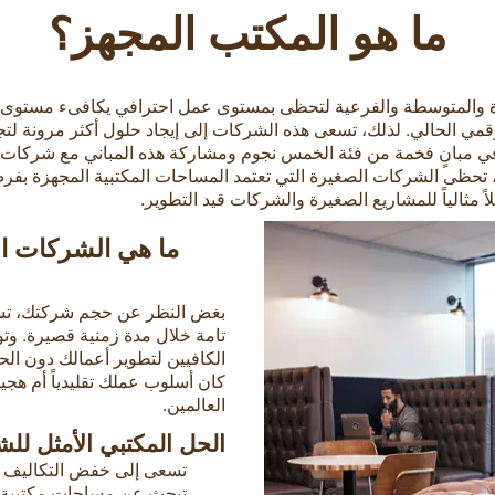
ما هو المكتب المجهز؟
ة والمتوسطة والفرعية لتحظى بمستوى عمل احترافي يكافىء مستوى ا
قمي الحالي. لذلك، تسعى هذه الشركات إلى إيجاد حلول أكثر مرونة لتجن
في مبانٍ فخمة من فئة الخمس نجوم ومشاركة هذه المباني مع شركات 
ياً، تحظى الشركات الصغيرة التي تعتمد المساحات المكتبية المجهزة 
ً مثالياً للمشاريع الصغيرة والشركات قيد التطوير.
ما هي الشركات ال
بغض النظر عن حجم شركتك، تس
تامة خلال مدة زمنية قصيرة. وت
الكافيين لتطوير أعمالك دون الحاج
كان أسلوب عملك تقليدياً أم هجي
العالمين.
الحل المكتبي الأمثل لل
تسعى إلى خفض التكاليف دون
تبحث عن مساحات مكتبية ي