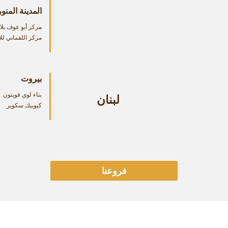
المدينة المنو
مركز أبو عوف بلاز
مركز اللقماني لل
بيروت
بناء لوي فويتون
لبنان
كيوبيك سكوير
فروعنا