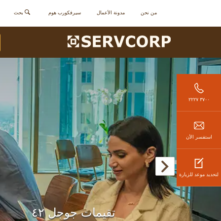
من نحن
مدونة الأعمال
سيرفكورب هوم
بحث
٣٧٠٠ ٢٢٢٧
استفسر الأن
لتحديد موعد للزيارة
تقيمات جوجل ٤٢