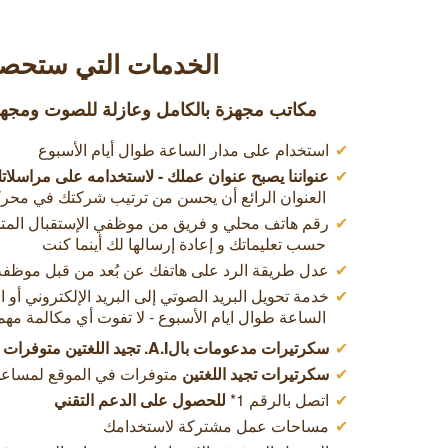
الخدمات التي ستحصل
مكاتب مجهزة بالكامل وعازلة للصوت ومجهزة
استخدام على مدار الساعة طوال أيام الأسبوع
عنواننا يصبح عنوان عملك - لاستخدامه على مراسلاتك
العنوان الرائع أن يحسن من ترتيب شركتك في محر
رقم هاتف محلي و فريق من موظفي الإستقبال المت
حسب تعليماتك و إعادة إرسالها لك أينما كنت
عدل طريقة الرد على هاتفك عن بُعد من قبل موظفة 
خدمة تحويل البريد الصوتي إلى البريد الإلكتروني أو
الساعة طوال ايام الأسبوع - لا تفوت أي مكالمة مهمة 
سكرتيرات مدعومات بالA.I. تجيد اللغتين متوفرات
سكرتيرات تجيد اللغتين
متوفرات في الموقع لمساع
اتصل بالرقم 1*
للحصول على الدعم التقني
مساحات عمل مشتركة لاستخدامك