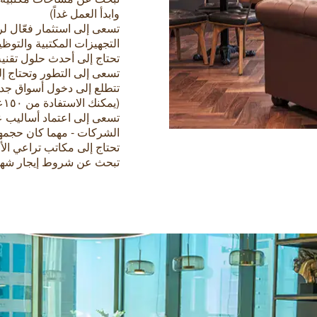
وابدأ العمل غداً)
تسعى إلى استثمار فعّال لر
التجهيزات المكتبية والتوظ
تحتاج إلى أحدث حلول تقنية
تسعى إلى التطور وتحتاج إ
تتطلع إلى دخول أسواق جديد
(يمكنك الاستفادة من ۱٥۰عنوان حول العالم)
تسعى إلى اعتماد أساليب ع
الشركات - مهما كان حجمه
تحتاج إلى مكاتب تراعي ال
تبحث عن شروط إيجار شهرية 