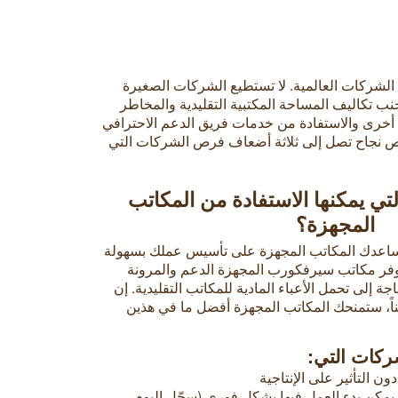
لشركات العالمية. لا تستطيع الشركات الصغيرة
ب تكاليف المساحة المكتبية التقليدية والمخاطر
أخرى والاستفادة من خدمات فريق الدعم الاحترافي
بفرص نجاح تصل إلى ثلاثة أضعاف فرص الشركات التي
تي يمكنها الاستفادة من المكاتب
المجهزة؟
اعدك المكاتب المجهزة على تأسيس عملك بسهولة
وفر مكاتب سيرفكورب المجهزة الدعم والمرونة
ة إلى تحمل الأعباء المادية للمكاتب التقليدية. إن
ناً، ستمنحك المكاتب المجهزة أفضل ما في هذين
شركات التي:
 التأثير على الإنتاجية
مكن بدء العمل فيها بشكل فوري (سجّل اليوم