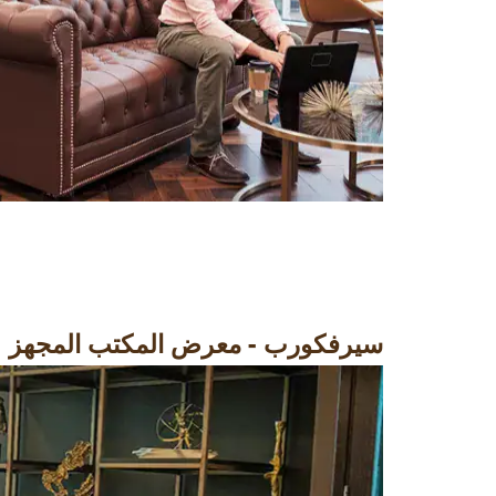
سيرفكورب - معرض المكتب المجهز