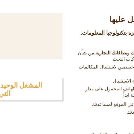
 عليها
 بتكنولوجيا المعلومات.
 وبطاقاتك التجارية.
من شأن
كات البحث
خصصين لاستقبال المكالمات
الاستقبال
المشغل الوحيد ا
 الهاتف المحمول على مدار
التي
ابداً
في الموقع لمساعدتك
دتك