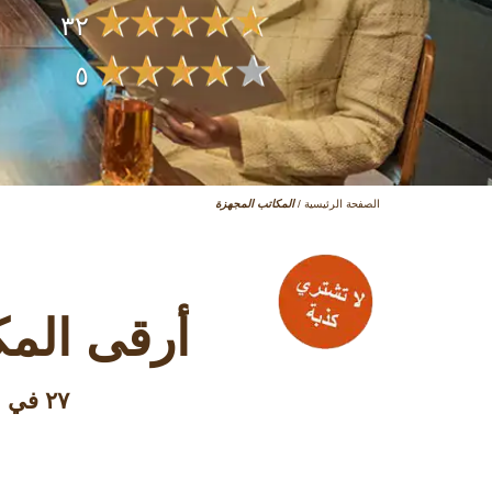
۳۲
٥
الصفحة الرئيسية
/
المكاتب المجهزة
أرقى المك
٢٧ في الشرق الأوسط وأكثر من ۱٥۰ عنوان حول العالم