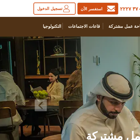
٣٧٠٠ ٢
تسجيل الدخول
استفسر الأن
حة عمل مشتركة
قاعات الاجتماعات
التكنولوجيا
ل مشتركة