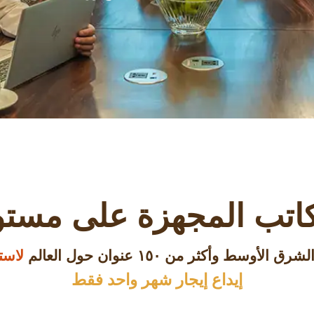
اتب المجهزة على مستو
لاست
إيداع إيجار شهر واحد فقط