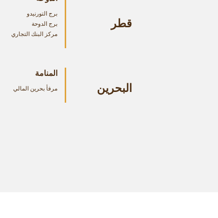
برج التورنيدو
قطر
برج الدوحة
مركز البنك التجاري
المنامة
البحرين
مرفأ بحرين المالي