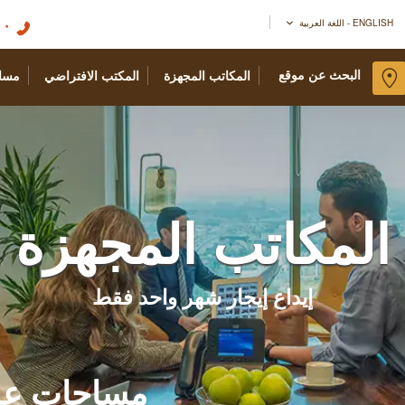
٢٢٧
ENGLISH - اللغة العربية
البحث عن موقع
المكاتب المجهزة
المكتب الافتراضي
مسا
المكاتب المجهزة
إيداع إيجار شهر واحد فقط
مساحات عم