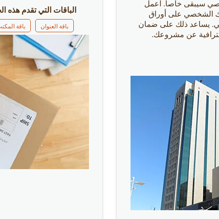
خصي سيبقى خاصاً. اعمل
الباقات التي تقدم هذه ال
نك الشخصي على أوراق
ني. يساعد ذلك على ضمان
باقة العنوان
باقة المكت
ترافية عن مشروعك.