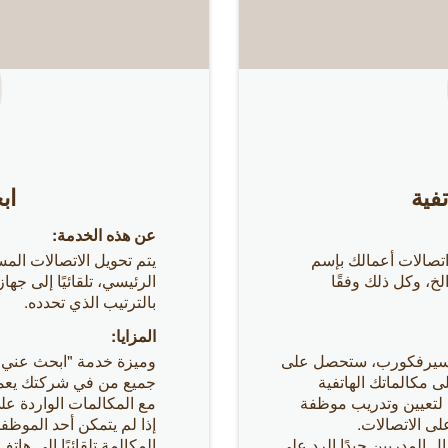
تفية
اب
عن هذه الخدمة:
صالات أعمالك بإسم
يتم تحويل الاتصالات ال
لخ، وكل ذلك وفقًا
الرئيسي، تلقائيًا إلى جها
بالترتيب الذي تحدده.
المزايا:
ن سيرفكورب، ستحصل على
وميزة خدمة "ابحث عني 
مكالماتك الهاتفية
جميع من في شركتك يعملو
ي لتعيين وتدريب موظفة
مع المكالمات الواردة ع
ى الاتصالات.
إذا لم يتمكن أحد الموظف
المدربين جيدًا الرد على
المكالمة تلقائيًا إلى ها