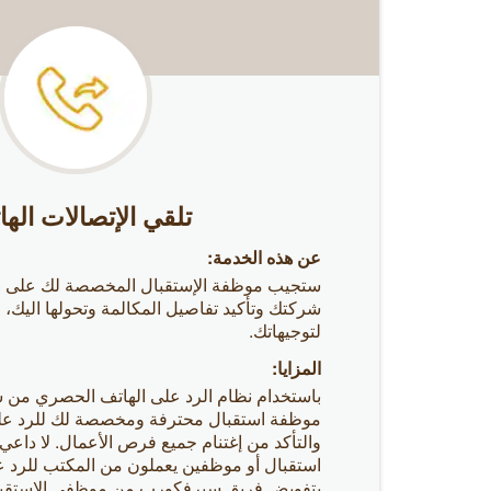
تلقي الإتصالات الها
عن هذه الخدمة:
ستجيب موظفة الإستقبال المخصصة لك على ات
شركتك وتأكيد تفاصيل المكالمة وتحولها اليك، ا
لتوجيهاتك.
المزايا:
باستخدام نظام الرد على الهاتف الحصري م
موظفة استقبال محترفة ومخصصة لك للرد على 
والتأكد من إغتنام جميع فرص الأعمال. لا داع
استقبال أو موظفين يعملون من المكتب للرد عل
بتفويض فريق سيرفكورب من موظفي الاستقبال 