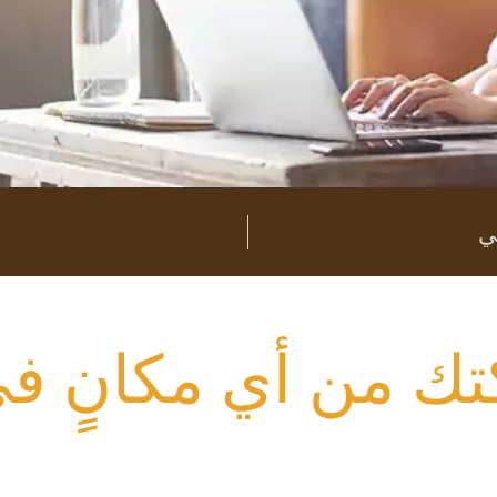
ي
ك من أي مكانٍ في