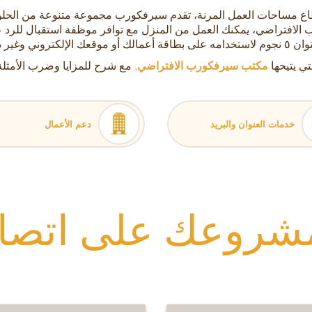
مًا كرائد عالمي في قطاع مساحات العمل المرنة، تقدم سيرفكورب مجموعة متنوعة 
 الافتراضي، يمكنك العمل من المنزل مع توافر موظفة استقبال للرد ع
الإلكتروني وغير ذلك الكثير.
تي يتيحها
مكتب سيرفكورب الافتراضي
,
مع شرح للمزايا وضرب الأمثلة
خدمات العنوان والبريد
دعم الأعمال
شروعك على اتصال