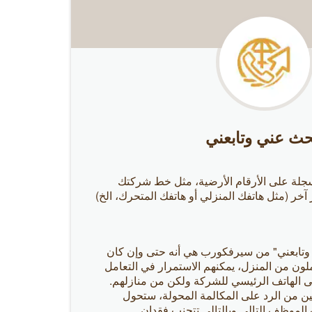
حث عني وتابعني
مسجلة على الأرقام الأرضية، مثل خط شركتك
ز آخر (مثل هاتفك المنزلي أو هاتفك المتحرك، الخ)
وتابعني" من سيرفكورب هي أنه حتى وإن كان
ن من المنزل، يمكنهم الاستمرار في التعامل
لى الهاتف الرئيسي للشركة ولكن من منازلهم.
ين من الرد على المكالمة المحولة، ستحول
تف الموظف التالي وبالتالي تتجنب فقدان