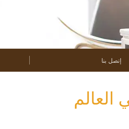
إتصل بنا
 العالم