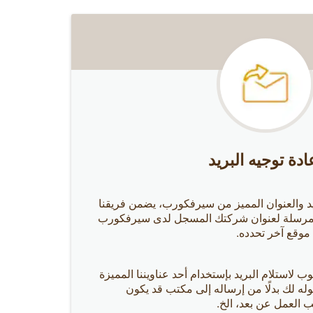
ادة توجيه البريد
ريد والعنوان المميز من سيرفكورب، يضمن فريقنا
 مرسلة لعنوان شركتك المسجل لدى سيرفكورب
موقع آخر تحدده.
 لاستلام البريد بإستخدام أحد عناويننا المميزة
ه لك بدلًا من إرساله إلى مكتب قد يكون
 العمل عن بعد، الخ.