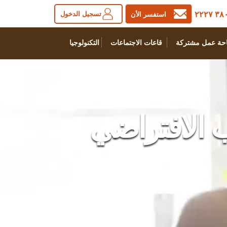
٣٨٠٠ ٢
تسجيل الدخول
استفسر الأن
حة عمل مشتركة
قاعات الاجتماعات
التكنولوجيا
 الافتراضي