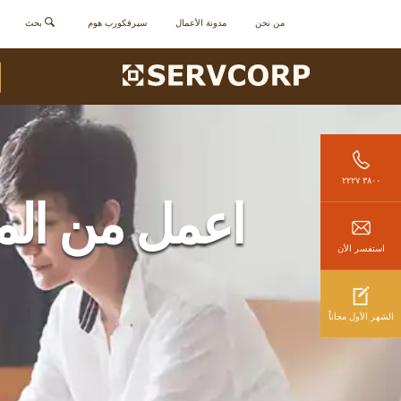
من نحن
مدونة الأعمال
سيرفكورب هوم
بحث
٣٨٠٠ ٢٢٢٧
اعمل من الم
استفسر الأن
الشهر الأول مجاناً