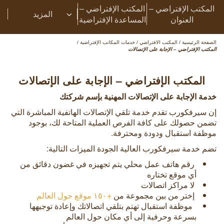
المكتب الإفتراضي –
المكتب الإفتراضي –
المزيد
العنوان
المساعدة الإفتراضية
الصفحة الرئيسية
/
المكتب الافتراضي
/
خدمات المكاتب الإفتراضية
/
المكتب الإفتراضي – الإجابة على الإتصالات
المكتب الإفتراضي – الإجابة على الإتصالات
خدمة الإجابة على الإتصالات المهنية بإسم شركتك
إن سيرفكورب تقدم خدمة تلقي الإتصالات الهاتفية المباشرة التي
تضمن حصولك على كافة الفرص العملية المتاحة لك، بوجود
موظفة استقبال ودودة ومحترفة.
تضم خدمة سيرفكورب العالية الجودة الميزات التالية:
رقم هاتف عمل محلي يتم تجهيزه في غضون دقائق من
أي موقع تختاره
لا مراكز اتصالات
إختر من بين مجموعة من
+١٥٠ موقع حول العالم
موظفة استقبال تهتم بتلقي اتصالاتك وإعادة توجيهها
بسرعة وحرفية إلى أي مكان حول العالم