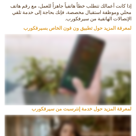
إذا كانت أعمالك تتطلب خطاً هاتفياً جاهزاً للعمل، مع رقم هاتف
محلي وموظفة استقبال مخصصة، فإنك بحاجة إلى خدمة تلقي
الإتصالات الهاتفية من سيرفكورب.
لمعرفة المزيد حول تطبيق ون فون الخاص بسيرفكورب
لمعرفة المزيد حول خدمة إنترسبت من سيرفكورب