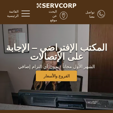
البحث
القائمة
تواصل
عن
الرئيسية
معنا
موقع
المكتب الإفتراضي – الإجابة
على الإتصالات
الشهر الأول مجاناً - بدون أي التزام إضافي
الفروع والأسعار