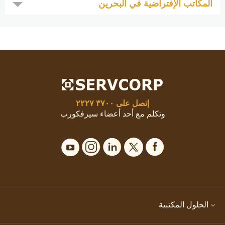
المكاتب الإفتراضية في البحرين
إتصل على
٣٧٠٠ ٢٢٢٧
وتكلم مع أحد أعضاء سيرفكورب
الحلول المكتبية