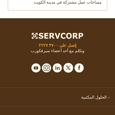
مساحات عمل مشتركة في مدينة الكويت
إتصل على
٣٧٠٠ ٢٢٢٧
وتكلم مع أحد أعضاء سيرفكورب
الحلول المكتبية