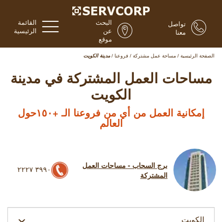
البحث
القائمة
تواصل
عن
الرئيسية
معنا
موقع
الصفحة الرئيسية
/
مساحة عمل مشتركة
/
فروعنا
/
مدينة الكويت
مساحات العمل المشتركة في مدينة
الكويت
إمكانية العمل من أي من فروعنا الـ +١٥٠حول
العالم
برج السحاب - مساحات العمل
٣٩٩٠ ٢٢٢٧
المشتركة