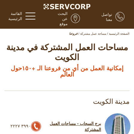
البحث
القائمة
تواصل
عن
الرئيسية
معنا
موقع
الصفحة الرئيسية
/
مساحة عمل مشتركة
/
فروعنا
مساحات العمل المشتركة في مدينة
الكويت
إمكانية العمل من أي من فروعنا الـ +١٥٠حول
العالم
مدينة الكويت
برج السحاب - مساحات العمل
٣٩٩٠ ٢٢٢٧
المشتركة