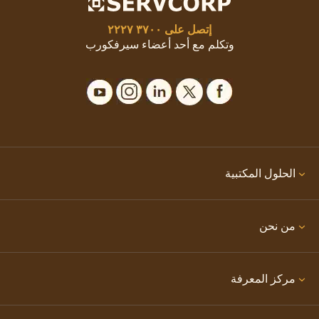
إتصل على
٣٧٠٠ ٢٢٢٧
وتكلم مع أحد أعضاء سيرفكورب
الحلول المكتبية
من نحن
مركز المعرفة