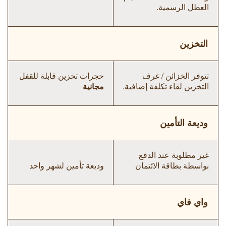
العطل الرسمية.
التخزين
تتوفر الخزائن / غرف
حجرات تخزين قابلة للقفل
التخزين لقاء تكلفة إضافية.
مجانية
وديعة التأمين
غير مطلوبة عند الدفع
بواسطة بطاقة الائتمان
وديعة تأمين لشهر واحد
واي فاي