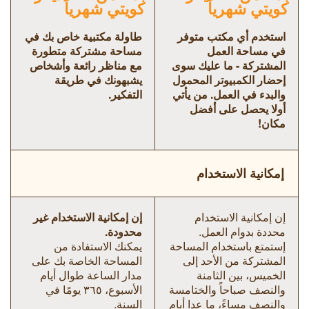
كويتي شهرياً
كويتي شهرياً
استخدم أي مكتب متوفر
طاولة مكتبية خاص بك في
في مساحة العمل
مساحة مشتركة متطورة
المشتركة - ما عليك سوى
مع مناظر رائعة وأشخاص
إحضار الكمبيوتر المحمول
يشبهونك في طريقة
والبدء في العمل. من يأتي
التفكير.
أولا يحصل على أفضل
مكان!
إمكانية الاستخدام
إن إمكانية الاستخدام
إن إمكانية الاستخدام غير
محددة بدوام العمل.
محدودة.
إستمتع باستخدام المساحة
يمكنك الاستفادة من
المشتركة من الأحد إلى
المساحة الخاصة بك على
الخميس، بين الثامنة
مدار الساعة طوال أيام
والنصف صباحاً والختامسة
الأسبوع، ٣٦٥ يومًا في
والنصف مساءً، ما عدا أيام
السنة.