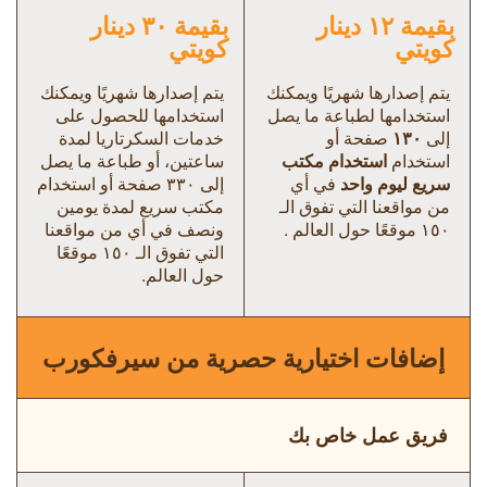
بقيمة ١۲ دينار
بقيمة ٣٠ دينار
كويتي
كويتي
يتم إصدارها شهريًا ويمكنك
يتم إصدارها شهريًا ويمكنك
استخدامها لطباعة ما يصل
استخدامها للحصول على
إلى
١٣٠
صفحة أو
خدمات السكرتاريا لمدة
استخدام
استخدام مكتب
ساعتين، أو طباعة ما يصل
سريع ليوم واحد
في أي
إلى ٣٣٠ صفحة أو استخدام
من مواقعنا التي تفوق الـ
مكتب سريع لمدة يومين
١٥٠ موقعًا حول العالم .
ونصف في أي من مواقعنا
التي تفوق الـ ١٥٠ موقعًا
حول العالم.
إضافات اختيارية حصرية من سيرفكورب
فريق عمل خاص بك