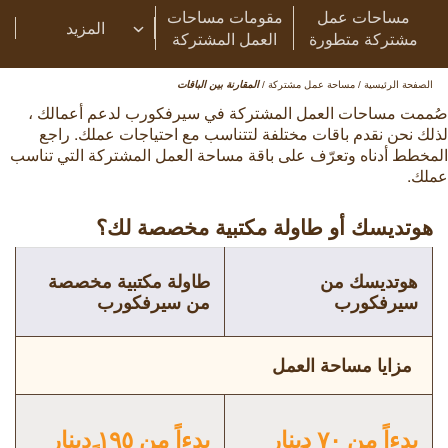
مساحات عمل
مقومات مساحات
المزيد
مشتركة متطورة
العمل المشتركة
الصفحة الرئيسية
/
مساحة عمل مشتركة
/
المقارنة بين الباقات
صُممت مساحات العمل المشتركة في سيرفكورب لدعم أعمالك ،
لذلك نحن نقدم باقات مختلفة لتتناسب مع احتياجات عملك. راجع
المخطط أدناه وتعرّف على باقة مساحة العمل المشتركة التي تناسب
عملك.
هوتديسك أو طاولة مكتبية مخصصة لك؟
هوتديسك من
طاولة مكتبية مخصصة
سيرفكورب
من سيرفكورب
مزايا مساحة العمل
بدءاً من ٧۰ دينار
بدءاً من ۱۹٥ دينار