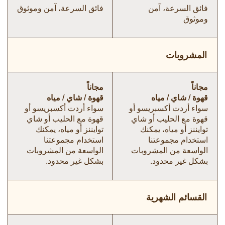
فائق السرعة، آمن
فائق السرعة، آمن وموثوق
وموثوق
المشروبات
مجاناً
مجاناً
قهوة / شاي / مياه
قهوة / شاي / مياه
سواء أردت أكسبريسو أو
سواء أردت أكسبريسو أو
قهوة مع الحليب أو شاي
قهوة مع الحليب أو شاي
توايننز أو مياه، يمكنك
توايننز أو مياه، يمكنك
استخدام مجموعتنا
استخدام مجموعتنا
الواسعة من المشروبات
الواسعة من المشروبات
بشكل غير محدود.
بشكل غير محدود.
القسائم الشهرية