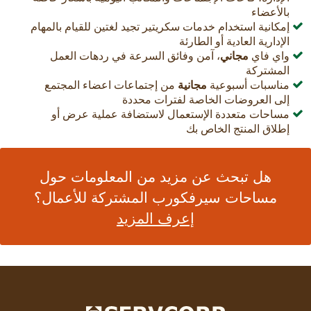
بالأعضاء
إمكانية استخدام خدمات سكريتير تجيد لغتين للقيام بالمهام
الإدارية العادية أو الطارئة
واي فاي
مجاني
، آمن وفائق السرعة في ردهات العمل
المشتركة
مناسبات أسبوعية
مجانية
من إجتماعات اعضاء المجتمع
إلى العروضات الخاصة لفترات محددة
مساحات متعددة الإستعمال لاستضافة عملية عرض أو
إطلاق المنتج الخاص بك
هل تبحث عن مزيد من المعلومات حول
مساحات سيرفكورب المشتركة للأعمال؟
إعرف المزيد