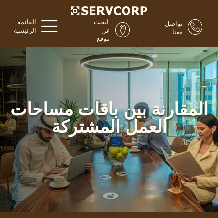
البحث
القائمة
تواصل
عن
الرئيسية
معنا
موقع
المقارنة بين باقات مساحات
العمل المشتركة