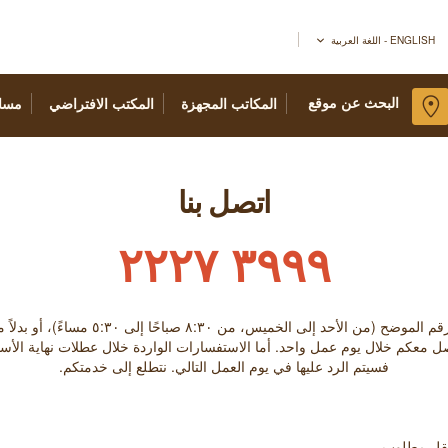
ENGLISH - اللغة العربية
البحث عن موقع
المكاتب المجهزة
المكتب الافتراضي
مسا
اتصل بنا
٣٩٩٩ ٢٢٢٧
الخميس، من ٨:۳۰ صباحًا إلى ٥:۳۰ مساءً)، أو بدلاً من ذلك تعبئة النموذج أدناه.
صل معكم خلال يوم عمل واحد. أما الاستفسارات الواردة خلال عطلات نهاية الأس
فسيتم الرد عليها في يوم العمل التالي. نتطلع إلى خدمتكم.
حقل مطلوب.