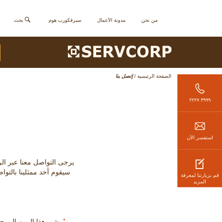
من نحن
مدونة الأعمال
سيرفكورب هوم
بحث
الصفحة الرئيسية
/
إتصل بنا
٣٩٩٩ ٢٢٢٧
استفسر الأن
يرجى التواصل معنا عبر الرقم الموضح (من الأحد إلى 
سيقوم أحد ممثلينا بالتوا
قم بزيارتنا لمعرفة
المزيد
*
يشير هذا الرمز إلى 