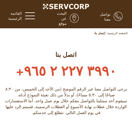
البحث
القائمة
تواصل
عن
الرئيسية
معنا
موقع
الصفحة الرئيسية
/
إتصل بنا
اتصل بنا
٣٩٩٠ ٢٢٧ ٢ ٩٦٥+
يرجى التواصل معنا عبر الرقم الموضح (من الأحد إلى الخميس، من ٨:۳۰
صباحًا إلى ٥:۳۰ مساءً)، أو بدلاً من ذلك تعبئة النموذج أدناه.
سيقوم أحد ممثلينا بالتواصل معكم خلال يوم عمل واحد. أما الاستفسارات
الواردة خلال عطلات نهاية الأسبوع أو العطلات الرسمية، فسيتم الرد عليها
في يوم العمل التالي. نتطلع إلى خدمتكم.