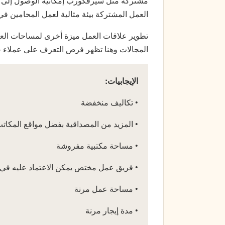
مشتركة مثل سيرفكورب إمكانية الوصول إلى
العمل المشتركة بيئة مثالية لعمل المحامين في 
تطوير علاقات العمل ميزة أخرى لمساحات ا
المجالات وهنا تظهر فرص التعرف على عملاء 
الإيجابيات:
• تكاليف منخفضة
• المزيد من المصداقية بفضل مواقع المكات
• مساحة مكتبية مفروشة
• فريق عمل مختص يمكن الاعتماد عليه في 
• مساحة عمل مرنة
• مدة إيجار مرنة