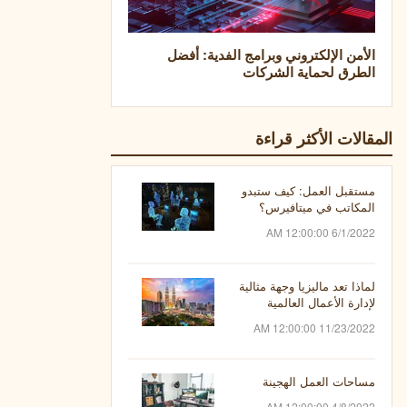
الأمن الإلكتروني وبرامج الفدية: أفضل
الطرق لحماية الشركات
المقالات الأكثر قراءة
مستقبل العمل: كيف ستبدو
المكاتب في ميتافيرس؟
6/1/2022 12:00:00 AM
لماذا تعد ماليزيا وجهة مثالية
لإدارة الأعمال العالمية
11/23/2022 12:00:00 AM
مساحات العمل الهجينة
4/8/2022 12:00:00 AM