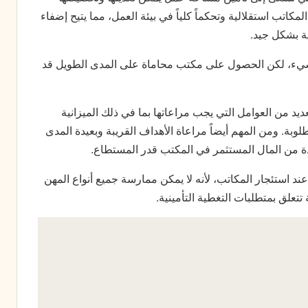
مكاتب استقلالية وتحكماً كلياً في بيئة العمل، مما يتيح إضفاء
ة بشكل جيد.
الشيء، لكن الحصول على مكتب محاماة على المدى الطويل قد
د من العوامل التي يجب مراعاتها بما في ذلك الميزانية
بة. ومن المهم أيضاً مراعاة الأهداف القريبة وبعيدة المدى
ادة من المال المستثمر في المكتب قدر المستطاع.
عند استئجار المكاتب، لأنه لا يمكن ممارسة جميع أنواع المهن
علق بمتطلبات التغطية التأمينية.