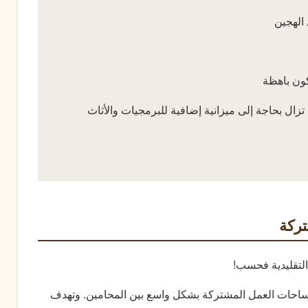
الهجين
تكون باهظة
ال بحاجة إلى ميزانية إضافية للبرمجيات والأثاث
ركة
التقليدية فحسب!
 مساحات العمل المشتركة بشكل واسع بين المحامين. وتهدف