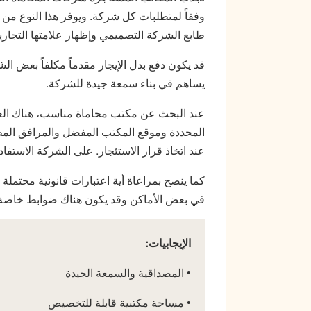
وفقاً لمتطلبات كل شركة. ويوفر هذا النوع من ال
طابع الشركة التصميمي وإظهار علامتها التجاري
قد يكون دفع بدل الإيجار مقدماً مكلفاً بعض 
يساهم في بناء سمعة جيدة للشركة.
عند البحث عن مكتب محاماة مناسب، هناك العدي
المحددة وموقع المكتب المفضل والمرافق المطلو
عند اتخاذ قرار الاستئجار. على الشركة الاستف
كما ينصح بمراعاة أية اعتبارات قانونية محتملة 
في بعض الأماكن وقد يكون هناك ضوابط خاصة تت
الإيجابيات:
• المصداقية والسمعة الجيدة
• مساحة مكتبية قابلة للتخصيص