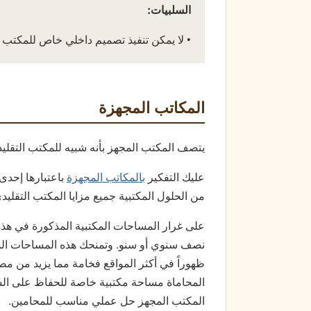
السلبيات:
• لا يمكن تنفيذ تصميم داخلي خاص للمكتب
المكاتب المجهزة
يتصف المكتب المجهز بأنه شبيه للمكتب التقليدي
عليك التفكير
بالمكاتب المجهزة
باعتبارها إحدى
من الحلول المكتبية جميع مزايا المكتب التقليد
على غرار المساحات المكتبية المذكورة في هذه
نصف سنوي أو سنو. وتمنحك هذه المساحات المف
ظهوراً في أكثر المواقع فخامة مما يزيد من م
المحاماة مساحة مكتبية خاصة للحفاظ على السري
المكتب المجهز حل عملي مناسب للمحامين.