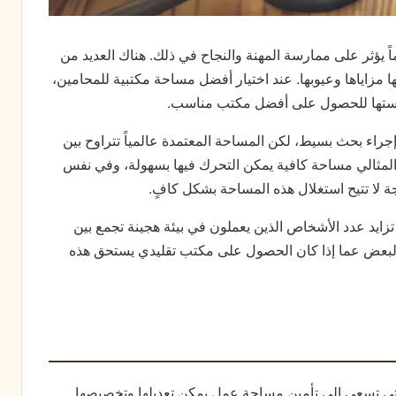
اً يؤثر على ممارسة المهنة والنجاح في ذلك. هناك العديد من
 مزاياها وعيوبها. عند اختيار أفضل مساحة مكتبية للمحامين،
استها للحصول على أفضل مكتب مناسب.
جراء بحث بسيط، لكن المساحة المعتمدة عالمياً تتراوح بين
 المثالي مساحة كافية يمكن التحرك فيها بسهولة، وفي نفس
ة لا تتيح استغلال هذه المساحة بشكل كافٍ.
 تزايد عدد الأشخاص الذين يعملون في بيئة هجينة تجمع بين
 البعض عما إذا كان الحصول على مكتب تقليدي يستحق هذه
تي تسعى إلى تأمين مساحة عمل يمكن تعديلها وتخصيصها