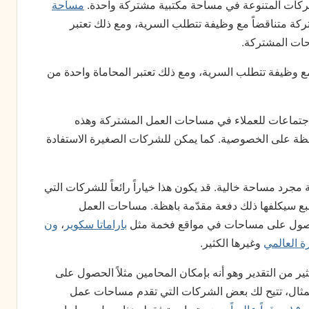
ركات المتنوعة في مساحة مكتبية مشتركة واحدة.
مساحة
كة متناقضاً مع وظيفة تتطلب السرية، ومع ذلك تعتبر
احات المشتركة.
ع وظيفة تتطلب السرية، ومع ذلك تعتبر المحاماة واحدة من
تماعات للعملاء في مساحات العمل المشتركة وهذه
ة على الخصوصية. كما يمكن للشركات الصغيرة الاستفادة
ية مجرد مساحة خالية. قد يكون هذا خياراً رائعاً للشركات التي
طبع سيكلفها ذلك دفعة مقدّمة باهظة. مساحات العمل
لحصول على مساحات في مواقع فخمة مثل
باراماتا سكوير
،
ون
ة العالمي
وغيرها الكثير.
 من التقدير وهو أنه بإمكان المحامين مثلاً الحصول على
لمثال، تتيح لك بعض الشركات التي تقدم مساحات عمل