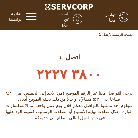
البحث
القائمة
تواصل
عن
الرئيسية
معنا
موقع
الصفحة الرئيسية
/
إتصل بنا
اتصل بنا
٣٨٠٠ ٢٢٢٧
يرجى التواصل معنا عبر الرقم الموضح (من الأحد إلى الخميس، من ٨:۳۰
صباحًا إلى ٥:۳۰ مساءً)، أو بدلاً من ذلك تعبئة النموذج أدناه.
سيقوم أحد ممثلينا بالتواصل معكم خلال يوم عمل واحد. أما الاستفسارات
الواردة خلال عطلات نهاية الأسبوع أو العطلات الرسمية، فسيتم الرد عليها
في يوم العمل التالي. نتطلع إلى خدمتكم.